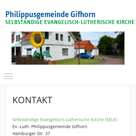
Mobile Menu Toggle
KONTAKT
Selbständige Evangelisch-Lutherische Kirche (SELK)
Ev.-Luth. Philippusgemeinde Gifhorn
Hamburger Str. 37