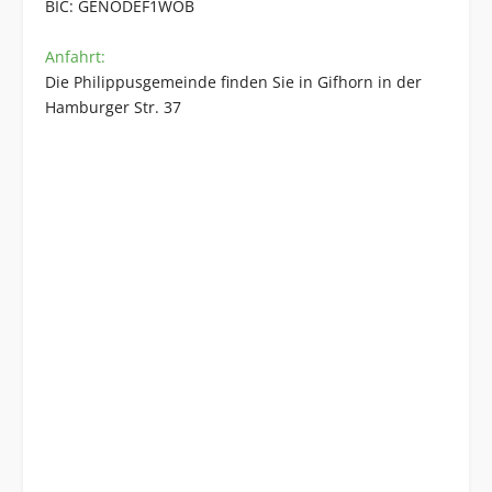
BIC: GENODEF1WOB
Anfahrt:
Die Philippusgemeinde finden Sie in Gifhorn in der
Hamburger Str. 37