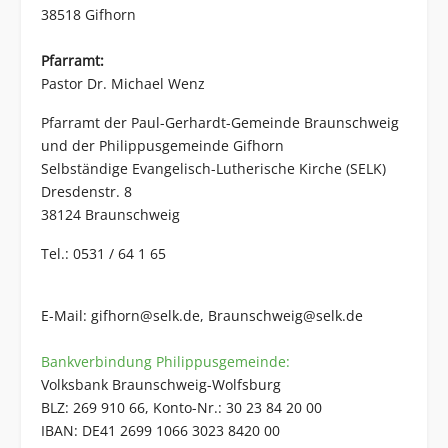
38518 Gifhorn
Pfarramt:
Pastor Dr. Michael Wenz
Pfarramt der Paul-Gerhardt-Gemeinde Braunschweig
und der Philippusgemeinde Gifhorn
Selbständige Evangelisch-Lutherische Kirche (SELK)
Dresdenstr. 8
38124 Braunschweig
Tel.: 0531 / 64 1 65
E-Mail:
gifhorn@selk.de
,
Braunschweig@selk.de
Bankverbindung Philippusgemeinde:
Volksbank Braunschweig-Wolfsburg
BLZ: 269 910 66, Konto-Nr.: 30 23 84 20 00
IBAN: DE41 2699 1066 3023 8420 00